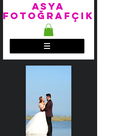
ASYA
FOTOĞRAFÇIK